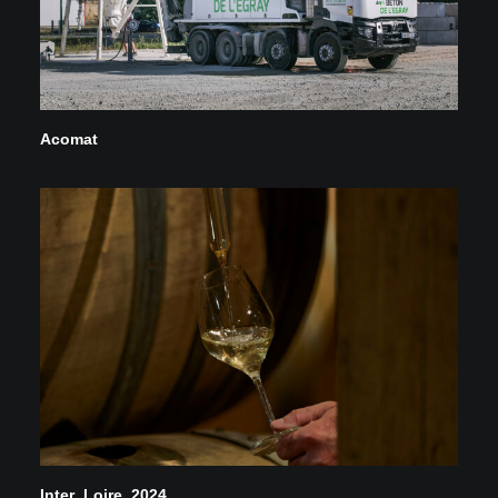
Acomat
Inter_Loire_2024