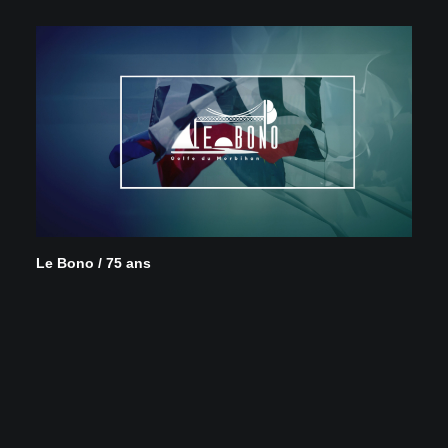
Le Bono / 75 ans