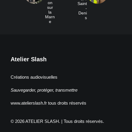
on
Saint
sur
-
la
Deni
Marn
s
e
Atelier Slash
Créations audiovisuelles
Sauvegarder, protéger, transmettre
www.atelierslash.fr tous droits réservés
© 2026 ATELIER SLASH.
| Tous droits réservés.