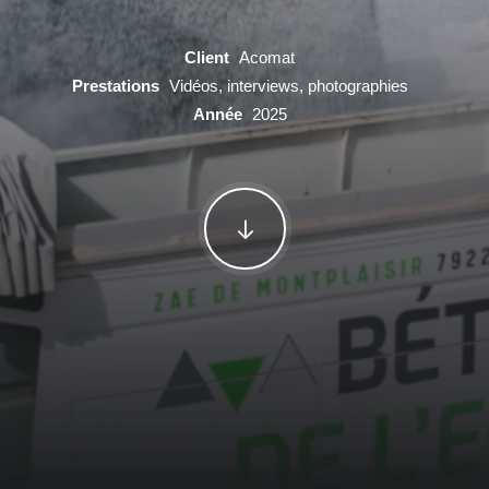
Client
Acomat
Prestations
Vidéos, interviews, photographies
Année
2025