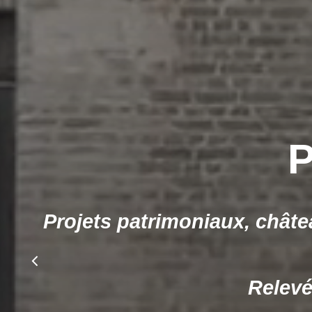
Expe
Des outils d’analyse et de 