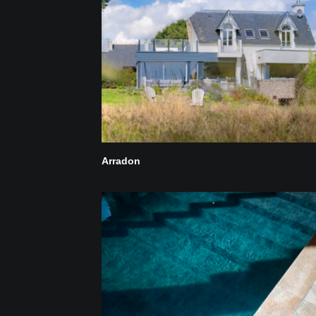
Arradon