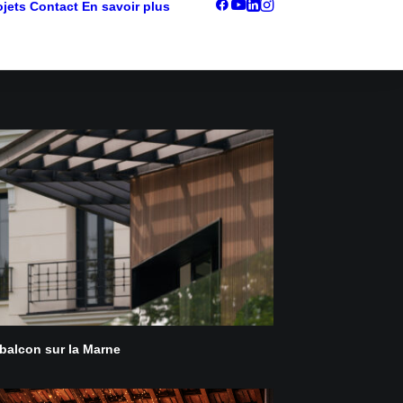
ojets
Contact
En savoir plus
balcon sur la Marne