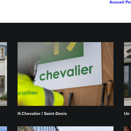
Accueil
Pr
H.Chevalier / Saint-Denis
Un 