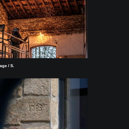
fage / S.