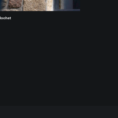
lochet