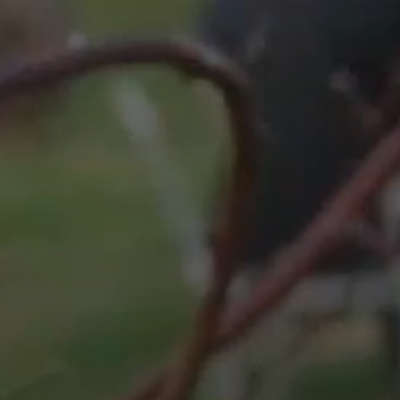
s chantiers jusqu’en 2021, notre expérience nou
enjeux et votre vocabulaire. »