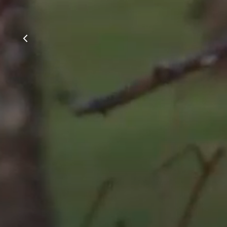
« Architecte diplômé en 2016 et sur le