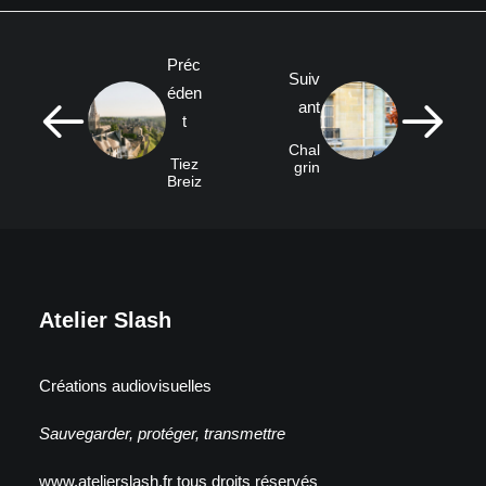
Préc
Suiv
éden
ant
t
Chal
Tiez
grin
Breiz
Atelier Slash
Créations audiovisuelles
Sauvegarder, protéger, transmettre
www.atelierslash.fr tous droits réservés