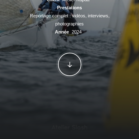
Prestations
Reportage complet : vidéos, interviews,
photographies
Année
2024